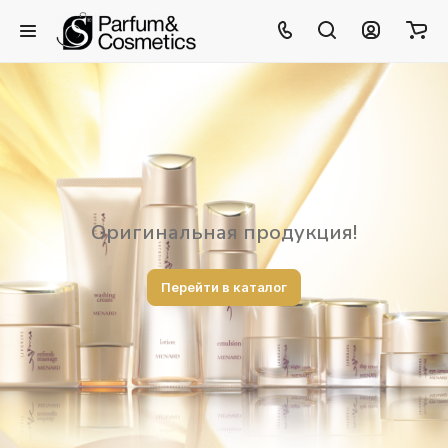
Оригинальная продукция!
Перейти в каталог