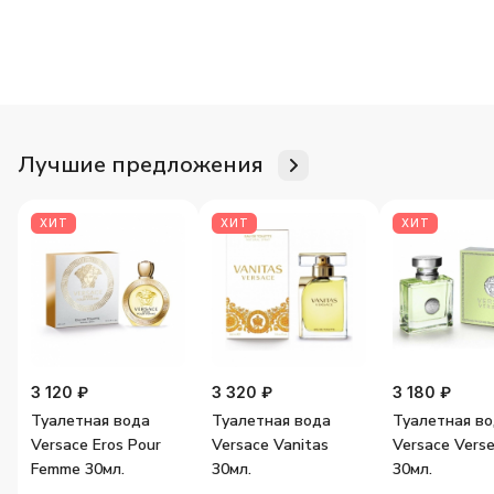
Для неё
Для него
Женские ароматы
Мужские аромат
Лучшие предложения
ХИТ
ХИТ
ХИТ
3 120 ₽
3 320 ₽
3 180 ₽
Туалетная вода
Туалетная вода
Туалетная в
Versace Eros Pour
Versace Vanitas
Versace Vers
Femme 30мл.
30мл.
30мл.