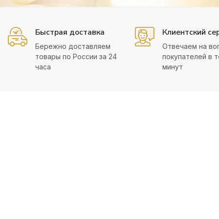
Быстрая доставка
Клиентский се
Бережно доставляем
Отвечаем на во
товары по России за 24
покупателей в т
часа
минут