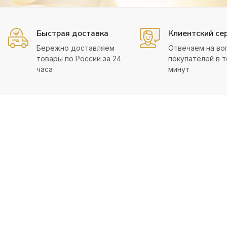
Быстрая доставка
Клиентский се
Бережно доставляем
Отвечаем на во
товары по России за 24
покупателей в т
часа
минут