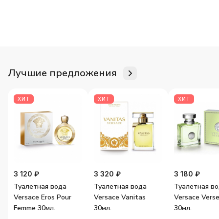
Для неё
Для него
Женские ароматы
Мужские аромат
Лучшие предложения
ХИТ
ХИТ
ХИТ
3 120 ₽
3 320 ₽
3 180 ₽
Туалетная вода
Туалетная вода
Туалетная в
Versace Eros Pour
Versace Vanitas
Versace Vers
Femme 30мл.
30мл.
30мл.