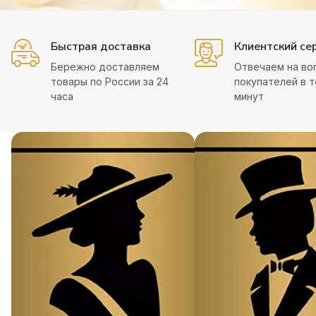
Быстрая доставка
Клиентский се
Бережно доставляем
Отвечаем на во
товары по России за 24
покупателей в т
часа
минут