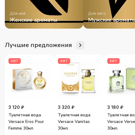
Для неё
Для него
Женские ароматы
Мужские аромат
Лучшие предложения
ХИТ
ХИТ
ХИТ
3 120 ₽
3 320 ₽
3 180 ₽
Туалетная вода
Туалетная вода
Туалетная в
Versace Eros Pour
Versace Vanitas
Versace Vers
Femme 30мл.
30мл.
30мл.