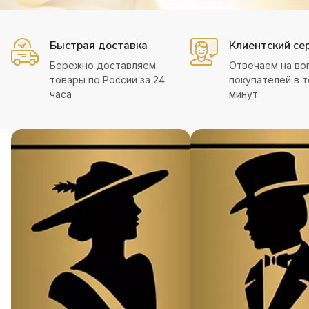
Быстрая доставка
Клиентский се
Бережно доставляем
Отвечаем на во
товары по России за 24
покупателей в т
часа
минут