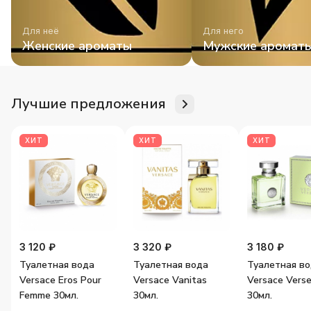
Для неё
Для него
Женские ароматы
Мужские аромат
Лучшие предложения
ХИТ
ХИТ
ХИТ
3 120 ₽
3 320 ₽
3 180 ₽
Туалетная вода
Туалетная вода
Туалетная в
Versace Eros Pour
Versace Vanitas
Versace Vers
Femme 30мл.
30мл.
30мл.