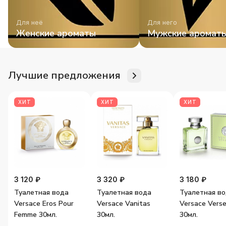
Для неё
Для него
Женские ароматы
Мужские аромат
Лучшие предложения
ХИТ
ХИТ
ХИТ
3 120 ₽
3 320 ₽
3 180 ₽
Туалетная вода
Туалетная вода
Туалетная в
Versace Eros Pour
Versace Vanitas
Versace Vers
Femme 30мл.
30мл.
30мл.