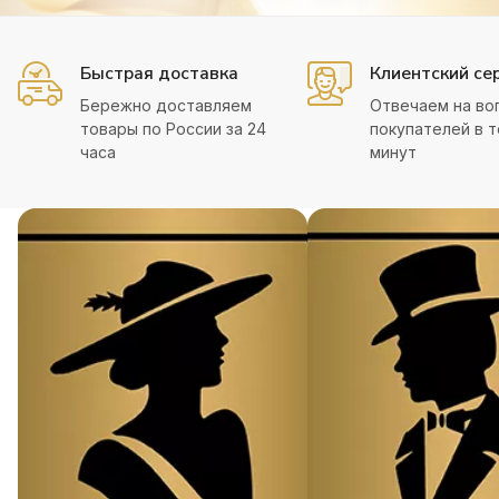
Быстрая доставка
Клиентский се
Бережно доставляем
Отвечаем на во
товары по России за 24
покупателей в т
часа
минут