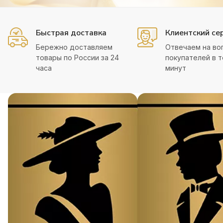
Быстрая доставка
Клиентский се
Бережно доставляем
Отвечаем на во
товары по России за 24
покупателей в т
часа
минут