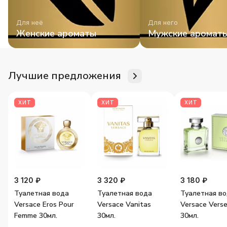
Для неё
Для него
Женские ароматы
Мужские аромат
Лучшие предложения
ХИТ
ХИТ
ХИТ
3 120 ₽
3 320 ₽
3 180 ₽
Туалетная вода
Туалетная вода
Туалетная в
Versace Eros Pour
Versace Vanitas
Versace Vers
Femme 30мл.
30мл.
30мл.