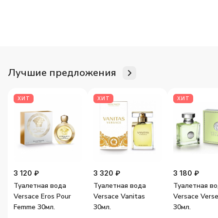
Для неё
Для него
Женские ароматы
Мужские аромат
Лучшие предложения
ХИТ
ХИТ
ХИТ
3 120 ₽
3 320 ₽
3 180 ₽
Туалетная вода
Туалетная вода
Туалетная в
Versace Eros Pour
Versace Vanitas
Versace Vers
Femme 30мл.
30мл.
30мл.