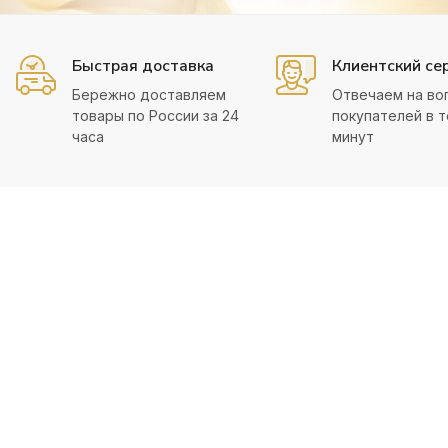
Быстрая доставка
Клиентский се
Бережно доставляем
Отвечаем на во
товары по России за 24
покупателей в т
часа
минут