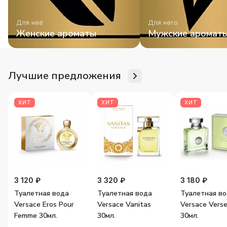
Для неё
Для него
Женские ароматы
Мужские аромат
Лучшие предложения
ХИТ
ХИТ
ХИТ
3 120 ₽
3 320 ₽
3 180 ₽
Туалетная вода
Туалетная вода
Туалетная в
Versace Eros Pour
Versace Vanitas
Versace Vers
Femme 30мл.
30мл.
30мл.