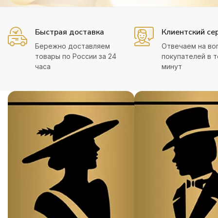
Быстрая доставка
Клиентский се
Бережно доставляем
Отвечаем на во
товары по России за 24
покупателей в т
часа
минут