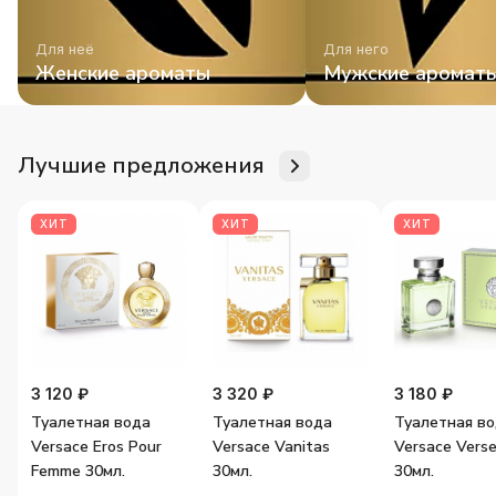
Для неё
Для него
Женские ароматы
Мужские аромат
Лучшие предложения
ХИТ
ХИТ
ХИТ
3 120 ₽
3 320 ₽
3 180 ₽
Туалетная вода
Туалетная вода
Туалетная в
Versace Eros Pour
Versace Vanitas
Versace Vers
Femme 30мл.
30мл.
30мл.