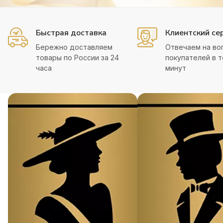
Быстрая доставка
Клиентский се
Бережно доставляем
Отвечаем на во
товары по России за 24
покупателей в т
часа
минут