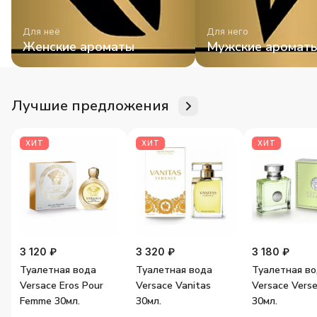
Для неё
Для него
Женские ароматы
Мужские аромат
Лучшие предложения
ХИТ
ХИТ
ХИТ
3 120 ₽
3 320 ₽
3 180 ₽
Туалетная вода
Туалетная вода
Туалетная в
Versace Eros Pour
Versace Vanitas
Versace Vers
Femme 30мл.
30мл.
30мл.