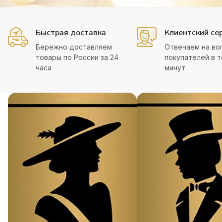
Быстрая доставка
Клиентский се
Бережно доставляем
Отвечаем на во
товары по России за 24
покупателей в т
часа
минут