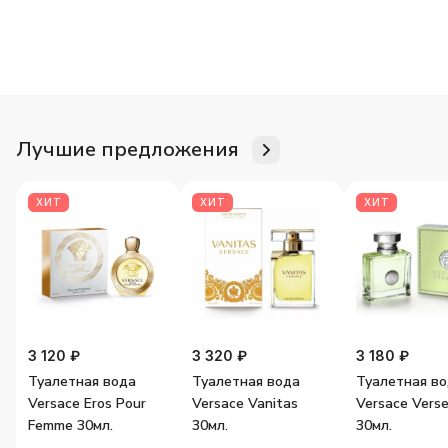
Для неё
Для него
Женские ароматы
Мужские аромат
Лучшие предложения
ХИТ
ХИТ
ХИТ
3 120 ₽
3 320 ₽
3 180 ₽
Туалетная вода
Туалетная вода
Туалетная в
Versace Eros Pour
Versace Vanitas
Versace Vers
Femme 30мл.
30мл.
30мл.