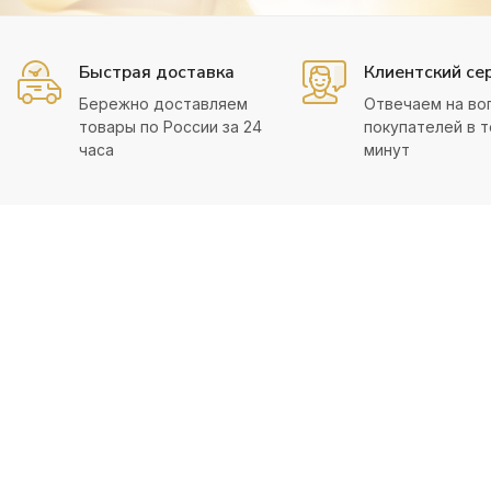
Быстрая доставка
Клиентский се
Бережно доставляем
Отвечаем на во
товары по России за 24
покупателей в т
часа
минут