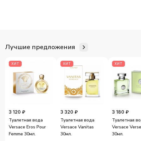
Для неё
Для него
Женские ароматы
Мужские аромат
Лучшие предложения
ХИТ
ХИТ
ХИТ
3 120 ₽
3 320 ₽
3 180 ₽
Туалетная вода
Туалетная вода
Туалетная в
Versace Eros Pour
Versace Vanitas
Versace Vers
Femme 30мл.
30мл.
30мл.