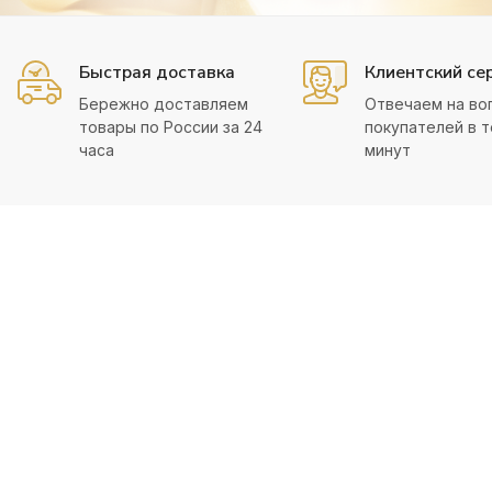
Быстрая доставка
Клиентский се
Бережно доставляем
Отвечаем на во
товары по России за 24
покупателей в т
часа
минут