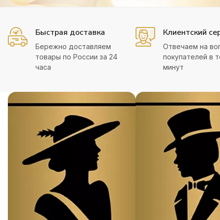
Быстрая доставка
Клиентский се
Бережно доставляем
Отвечаем на во
товары по России за 24
покупателей в т
часа
минут