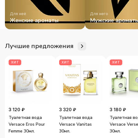
Для неё
Для него
Женские ароматы
Мужские аромат
Лучшие предложения
ХИТ
ХИТ
ХИТ
3 120 ₽
3 320 ₽
3 180 ₽
Туалетная вода
Туалетная вода
Туалетная в
Versace Eros Pour
Versace Vanitas
Versace Vers
Femme 30мл.
30мл.
30мл.