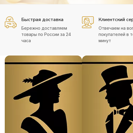
Быстрая доставка
Клиентский се
Бережно доставляем
Отвечаем на во
товары по России за 24
покупателей в т
часа
минут