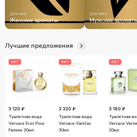
Для неё
Для него
Женские ароматы
Мужские аромат
Лучшие предложения
ХИТ
ХИТ
ХИТ
3 120 ₽
3 320 ₽
3 180 ₽
Туалетная вода
Туалетная вода
Туалетная в
Versace Eros Pour
Versace Vanitas
Versace Vers
Femme 30мл.
30мл.
30мл.