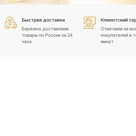
Быстрая доставка
Клиентский се
Бережно доставляем
Отвечаем на во
товары по России за 24
покупателей в т
часа
минут