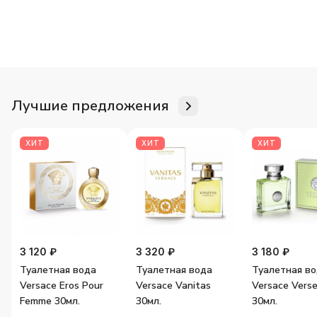
Для неё
Для него
Женские ароматы
Мужские аромат
Лучшие предложения
ХИТ
ХИТ
ХИТ
3 120 ₽
3 320 ₽
3 180 ₽
Туалетная вода
Туалетная вода
Туалетная в
Versace Eros Pour
Versace Vanitas
Versace Vers
Femme 30мл.
30мл.
30мл.