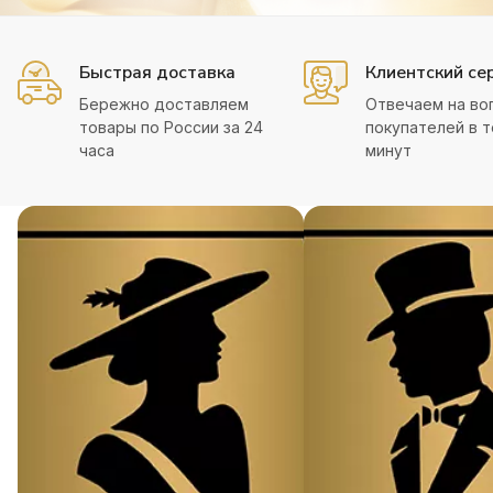
Быстрая доставка
Клиентский се
Бережно доставляем
Отвечаем на во
товары по России за 24
покупателей в т
часа
минут