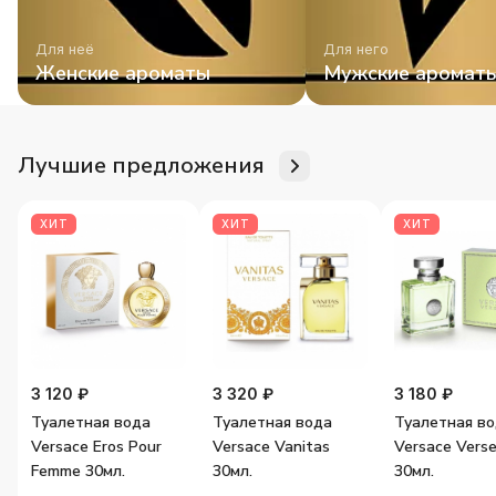
Для неё
Для него
Женские ароматы
Мужские аромат
Лучшие предложения
ХИТ
ХИТ
ХИТ
3 120 ₽
3 320 ₽
3 180 ₽
Туалетная вода
Туалетная вода
Туалетная в
Versace Eros Pour
Versace Vanitas
Versace Vers
Femme 30мл.
30мл.
30мл.