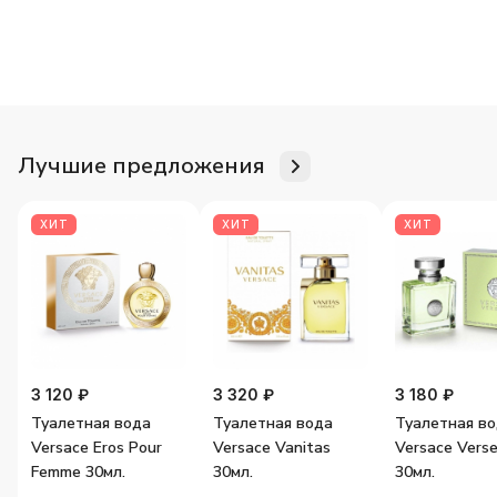
Для неё
Для него
Женские ароматы
Мужские аромат
Лучшие предложения
ХИТ
ХИТ
ХИТ
3 120 ₽
3 320 ₽
3 180 ₽
Туалетная вода
Туалетная вода
Туалетная в
Versace Eros Pour
Versace Vanitas
Versace Vers
Femme 30мл.
30мл.
30мл.