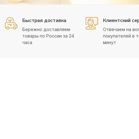
Быстрая доставка
Клиентский се
Бережно доставляем
Отвечаем на во
товары по России за 24
покупателей в т
часа
минут