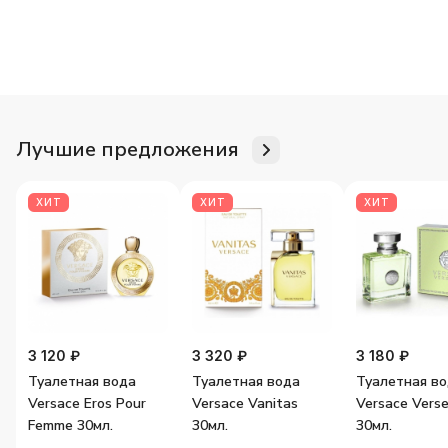
Для неё
Для него
Женские ароматы
Мужские аромат
Лучшие предложения
ХИТ
ХИТ
ХИТ
3 120 ₽
3 320 ₽
3 180 ₽
Туалетная вода
Туалетная вода
Туалетная в
Versace Eros Pour
Versace Vanitas
Versace Vers
Femme 30мл.
30мл.
30мл.