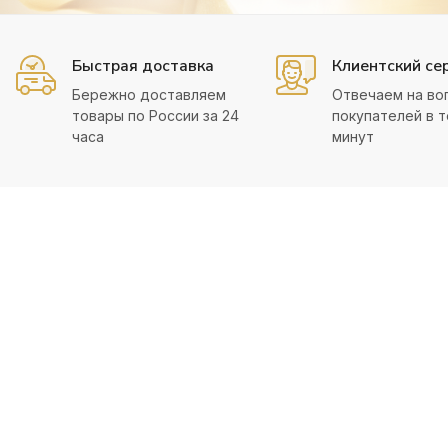
Быстрая доставка
Клиентский се
Бережно доставляем
Отвечаем на во
товары по России за 24
покупателей в т
часа
минут