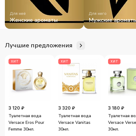
Для неё
Для него
Женские ароматы
Мужские аромат
Лучшие предложения
ХИТ
ХИТ
ХИТ
3 120 ₽
3 320 ₽
3 180 ₽
Туалетная вода
Туалетная вода
Туалетная в
Versace Eros Pour
Versace Vanitas
Versace Vers
Femme 30мл.
30мл.
30мл.