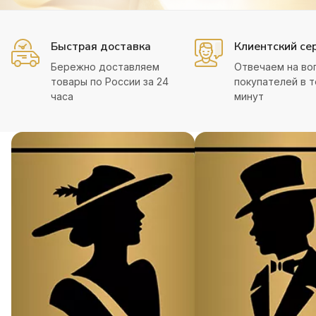
Быстрая доставка
Клиентский се
Бережно доставляем
Отвечаем на во
товары по России за 24
покупателей в т
часа
минут