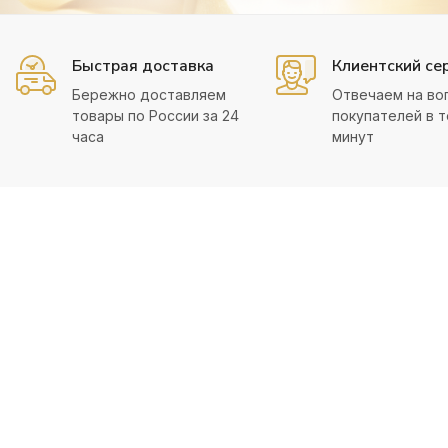
Быстрая доставка
Клиентский се
Бережно доставляем
Отвечаем на во
товары по России за 24
покупателей в т
часа
минут