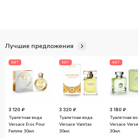
Для неё
Для него
Женские ароматы
Мужские аромат
Лучшие предложения
ХИТ
ХИТ
ХИТ
3 120 ₽
3 320 ₽
3 180 ₽
Туалетная вода
Туалетная вода
Туалетная в
Versace Eros Pour
Versace Vanitas
Versace Vers
Femme 30мл.
30мл.
30мл.