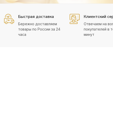
Быстрая доставка
Клиентский се
Бережно доставляем
Отвечаем на во
товары по России за 24
покупателей в т
часа
минут