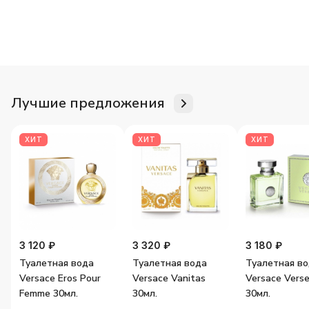
Для неё
Для него
Женские ароматы
Мужские аромат
Лучшие предложения
ХИТ
ХИТ
ХИТ
3 120 ₽
3 320 ₽
3 180 ₽
Туалетная вода
Туалетная вода
Туалетная в
Versace Eros Pour
Versace Vanitas
Versace Vers
Femme 30мл.
30мл.
30мл.