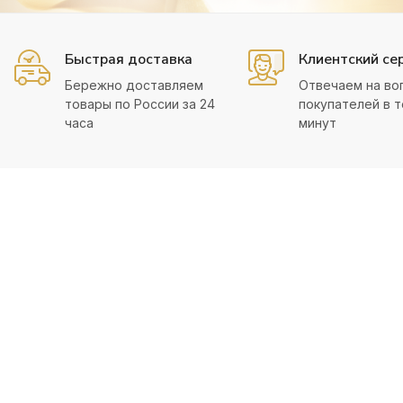
Быстрая доставка
Клиентский се
Бережно доставляем
Отвечаем на во
товары по России за 24
покупателей в т
часа
минут