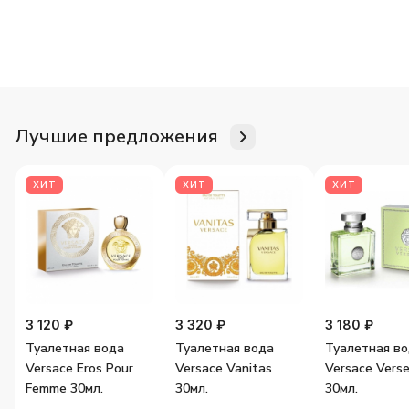
Для неё
Для него
Женские ароматы
Мужские аромат
Лучшие предложения
ХИТ
ХИТ
ХИТ
3 120 ₽
3 320 ₽
3 180 ₽
Туалетная вода
Туалетная вода
Туалетная в
Versace Eros Pour
Versace Vanitas
Versace Vers
Femme 30мл.
30мл.
30мл.