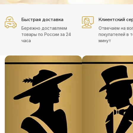
Быстрая доставка
Клиентский се
Бережно доставляем
Отвечаем на во
товары по России за 24
покупателей в т
часа
минут