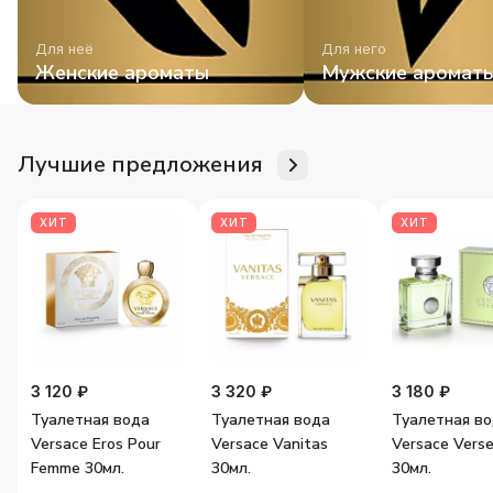
Для неё
Для него
Женские ароматы
Мужские аромат
Лучшие предложения
ХИТ
ХИТ
ХИТ
3 120 ₽
3 320 ₽
3 180 ₽
Туалетная вода
Туалетная вода
Туалетная в
Versace Eros Pour
Versace Vanitas
Versace Vers
Femme 30мл.
30мл.
30мл.