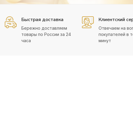
Быстрая доставка
Клиентский се
Бережно доставляем
Отвечаем на во
товары по России за 24
покупателей в т
часа
минут