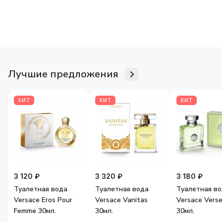
Для неё
Для него
Женские ароматы
Мужские аромат
Лучшие предложения
ХИТ
ХИТ
ХИТ
3 120 ₽
3 320 ₽
3 180 ₽
Туалетная вода
Туалетная вода
Туалетная в
Versace Eros Pour
Versace Vanitas
Versace Vers
Femme 30мл.
30мл.
30мл.