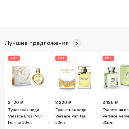
Для неё
Для него
Женские ароматы
Мужские аромат
Лучшие предложения
ХИТ
ХИТ
ХИТ
3 120 ₽
3 320 ₽
3 180 ₽
Туалетная вода
Туалетная вода
Туалетная в
Versace Eros Pour
Versace Vanitas
Versace Vers
Femme 30мл.
30мл.
30мл.