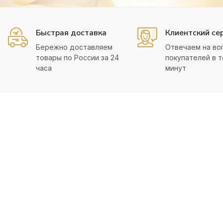
Быстрая доставка
Клиентский се
Бережно доставляем
Отвечаем на во
товары по России за 24
покупателей в т
часа
минут