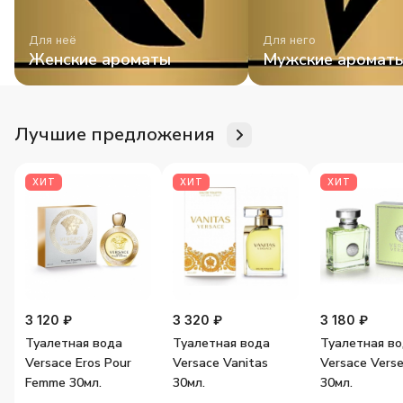
Для неё
Для него
Женские ароматы
Мужские аромат
Лучшие предложения
ХИТ
ХИТ
ХИТ
3 120 ₽
3 320 ₽
3 180 ₽
Туалетная вода
Туалетная вода
Туалетная в
Versace Eros Pour
Versace Vanitas
Versace Vers
Femme 30мл.
30мл.
30мл.