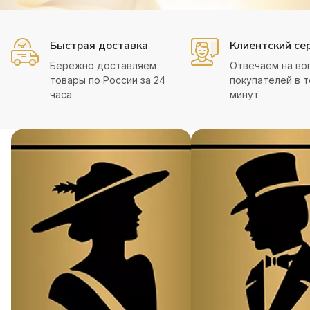
Быстрая доставка
Клиентский се
Бережно доставляем
Отвечаем на во
товары по России за 24
покупателей в т
часа
минут