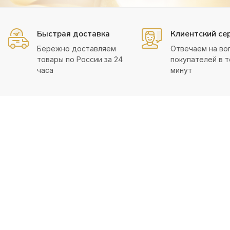
Быстрая доставка
Клиентский се
Бережно доставляем
Отвечаем на во
товары по России за 24
покупателей в т
часа
минут