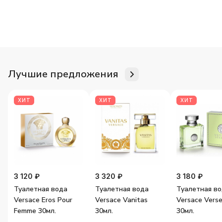
Для неё
Для него
Женские ароматы
Мужские аромат
Лучшие предложения
ХИТ
ХИТ
ХИТ
3 120 ₽
3 320 ₽
3 180 ₽
Туалетная вода
Туалетная вода
Туалетная в
Versace Eros Pour
Versace Vanitas
Versace Vers
Femme 30мл.
30мл.
30мл.