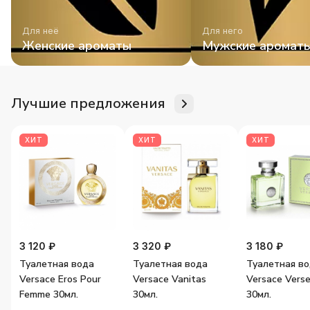
Для неё
Для него
Женские ароматы
Мужские аромат
Лучшие предложения
ХИТ
ХИТ
ХИТ
3 120 ₽
3 320 ₽
3 180 ₽
Туалетная вода
Туалетная вода
Туалетная в
Versace Eros Pour
Versace Vanitas
Versace Vers
Femme 30мл.
30мл.
30мл.