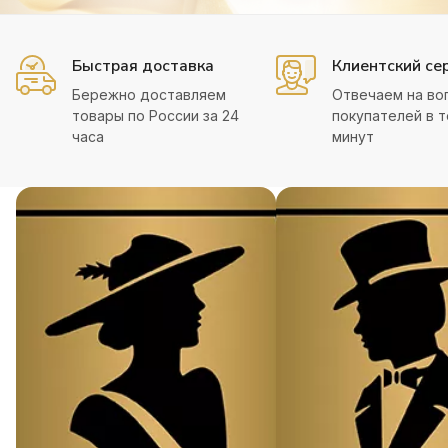
Быстрая доставка
Клиентский се
Бережно доставляем
Отвечаем на во
товары по России за 24
покупателей в т
часа
минут