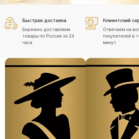
Быстрая доставка
Клиентский се
Бережно доставляем
Отвечаем на во
товары по России за 24
покупателей в т
часа
минут