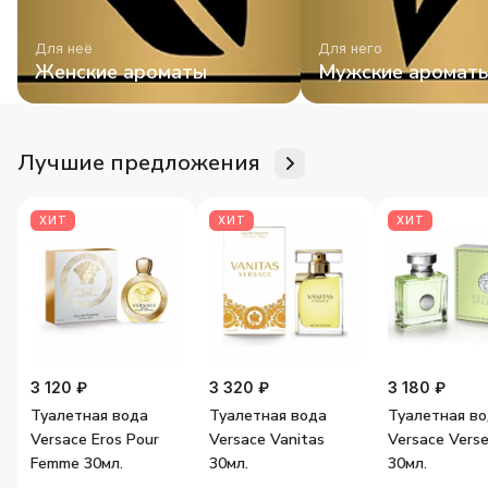
Для неё
Для него
Женские ароматы
Мужские аромат
Лучшие предложения
ХИТ
ХИТ
ХИТ
3 120 ₽
3 320 ₽
3 180 ₽
Туалетная вода
Туалетная вода
Туалетная в
Versace Eros Pour
Versace Vanitas
Versace Vers
Femme 30мл.
30мл.
30мл.