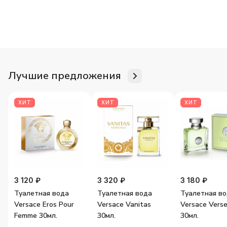
Для неё
Для него
Женские ароматы
Мужские аромат
Лучшие предложения
ХИТ
ХИТ
ХИТ
3 120 ₽
3 320 ₽
3 180 ₽
Туалетная вода
Туалетная вода
Туалетная в
Versace Eros Pour
Versace Vanitas
Versace Vers
Femme 30мл.
30мл.
30мл.