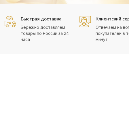
Быстрая доставка
Клиентский се
Бережно доставляем
Отвечаем на во
товары по России за 24
покупателей в т
часа
минут