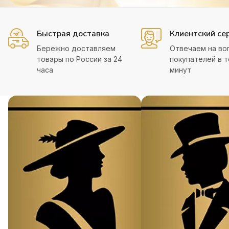
Быстрая доставка
Клиентский се
Бережно доставляем
Отвечаем на во
товары по России за 24
покупателей в т
часа
минут