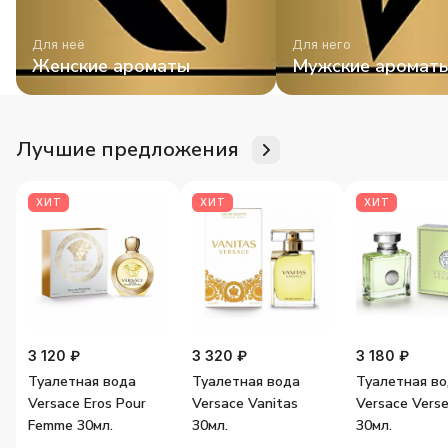
Для неё
Для него
Женские ароматы
Мужские аромат
Лучшие предложения
ХИТ
ХИТ
ХИТ
3 120 ₽
3 320 ₽
3 180 ₽
Туалетная вода
Туалетная вода
Туалетная в
Versace Eros Pour
Versace Vanitas
Versace Vers
Femme 30мл.
30мл.
30мл.