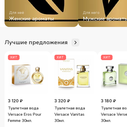
Для неё
Для него
Женские ароматы
Мужские аромат
Лучшие предложения
ХИТ
ХИТ
ХИТ
3 120 ₽
3 320 ₽
3 180 ₽
Туалетная вода
Туалетная вода
Туалетная в
Versace Eros Pour
Versace Vanitas
Versace Vers
Femme 30мл.
30мл.
30мл.