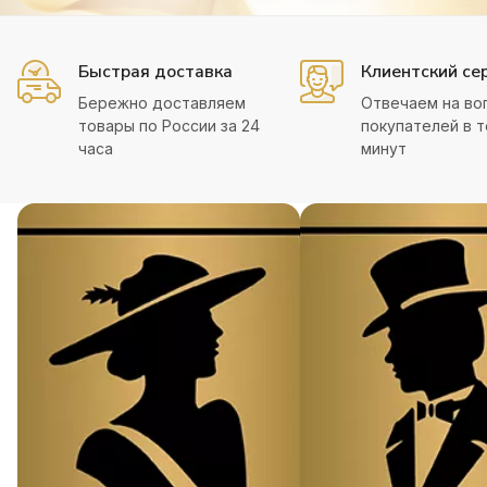
Быстрая доставка
Клиентский се
Бережно доставляем
Отвечаем на во
товары по России за 24
покупателей в т
часа
минут