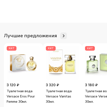
Для неё
Для него
Женские ароматы
Мужские аромат
Лучшие предложения
ХИТ
ХИТ
ХИТ
3 120 ₽
3 320 ₽
3 180 ₽
Туалетная вода
Туалетная вода
Туалетная в
Versace Eros Pour
Versace Vanitas
Versace Vers
Femme 30мл.
30мл.
30мл.