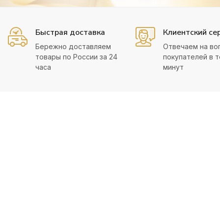
Быстрая доставка
Клиентский се
Бережно доставляем
Отвечаем на во
товары по России за 24
покупателей в т
часа
минут