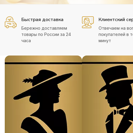
Быстрая доставка
Клиентский се
Бережно доставляем
Отвечаем на во
товары по России за 24
покупателей в т
часа
минут