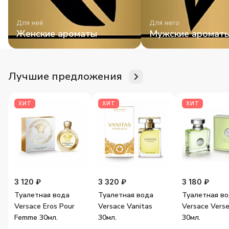
Для неё
Для него
Женские ароматы
Мужские аромат
Лучшие предложения
ХИТ
ХИТ
ХИТ
3 120 ₽
3 320 ₽
3 180 ₽
Туалетная вода
Туалетная вода
Туалетная в
Versace Eros Pour
Versace Vanitas
Versace Vers
Femme 30мл.
30мл.
30мл.