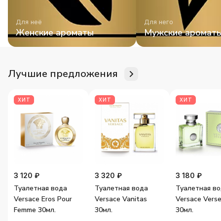
Для неё
Для него
Женские ароматы
Мужские аромат
Лучшие предложения
ХИТ
ХИТ
ХИТ
3 120 ₽
3 320 ₽
3 180 ₽
Туалетная вода
Туалетная вода
Туалетная в
Versace Eros Pour
Versace Vanitas
Versace Vers
Femme 30мл.
30мл.
30мл.