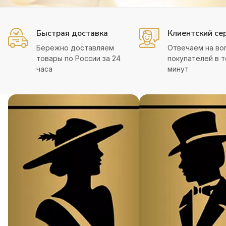
Быстрая доставка
Клиентский се
Бережно доставляем
Отвечаем на во
товары по России за 24
покупателей в т
часа
минут