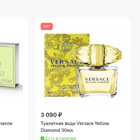
ХИТ
3 090 ₽
rsense
Туалетная вода Versace Yellow
Diamond 30мл.
Есть в наличии