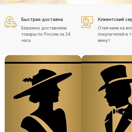
Быстрая доставка
Клиентский се
Бережно доставляем
Отвечаем на во
товары по России за 24
покупателей в т
часа
минут