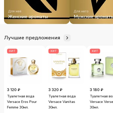
Для неё
Для него
Женские ароматы
Мужские аромат
Лучшие предложения
ХИТ
ХИТ
ХИТ
3 120 ₽
3 320 ₽
3 180 ₽
Туалетная вода
Туалетная вода
Туалетная в
Versace Eros Pour
Versace Vanitas
Versace Vers
Femme 30мл.
30мл.
30мл.