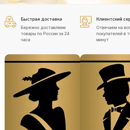
Быстрая доставка
Клиентский се
Бережно доставляем
Отвечаем на во
товары по России за 24
покупателей в т
часа
минут