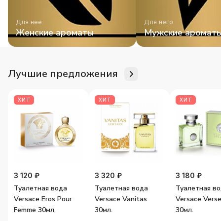
Для неё
Для него
Женские ароматы
Мужские аромат
Лучшие предложения
ХИТ
ХИТ
ХИТ
3 120 ₽
3 320 ₽
3 180 ₽
Туалетная вода
Туалетная вода
Туалетная в
Versace Eros Pour
Versace Vanitas
Versace Vers
Femme 30мл.
30мл.
30мл.