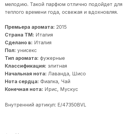
мелодию. Такой парфюм отлично подойдет для
теплого времени года, освежая и вдохновляя.
Премьера аромата:
2015
Страна ТМ:
Италия
Сделано в:
Италия
Пол:
унисекс
Тип аромата:
фужерные
Классификация:
элитная
Начальная нота:
Лаванда, Шисо
Нота сердца:
Фиалка, Чай
Конечная нота:
Ирис, Мускус
Внутренний артикул: Е/47350BVL