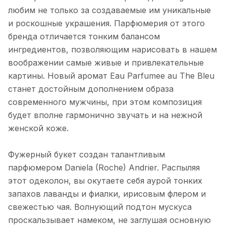
любим не только за создаваемые им уникальные
и роскошные украшения. Парфюмерия от этого
бренда отличается тонким балансом
ингредиентов, позволяющим нарисовать в нашем
воображении самые живые и привлекательные
картины. Новый аромат Eau Parfumee au The Bleu
станет достойным дополнением образа
современного мужчины, при этом композиция
будет вполне гармонично звучать и на нежной
женской коже.
Фужерный букет создан талантливым
парфюмером Daniela (Roche) Andrier. Распыляя
этот одеколон, вы окутаете себя аурой тонких
запахов лаванды и фиалки, ирисовым флером и
свежестью чая. Волнующий подтон мускуса
проскальзывает намеком, не заглушая основную