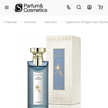
–
–
–
Главная
Каталог
Унисекс
Одеколон Bvlgari Eau Parf