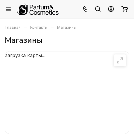
–
–
Главная
Контакты
Магазины
Магазины
загрузка карты...