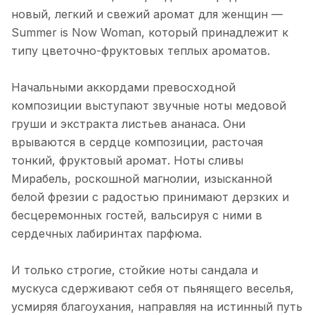
новый, легкий и свежий аромат для женщин —
Summer is Now Woman, который принадлежит к
типу цветочно-фруктовых теплых ароматов.
Начальными аккордами превосходной
композиции выступают звучные ноты медовой
груши и экстракта листьев ананаса. Они
врываются в сердце композиции, расточая
тонкий, фруктовый аромат. Ноты сливы
Мирабель, роскошной магнолии, изысканной
белой фрезии с радостью принимают дерзких и
бесцеремонных гостей, вальсируя с ними в
сердечных лабиринтах парфюма.
И только строгие, стойкие ноты сандала и
мускуса сдерживают себя от пьянящего веселья,
усмиряя благоухания, направляя на истинный путь