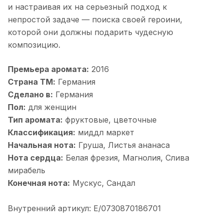
и настраивая их на серьезный подход к
непростой задаче — поиска своей героини,
которой они должны подарить чудесную
композицию.
Премьера аромата:
2016
Страна ТМ:
Германия
Сделано в:
Германия
Пол:
для женщин
Тип аромата:
фруктовые, цветочные
Классификация:
миддл маркет
Начальная нота:
Груша, Листья ананаса
Нота сердца:
Белая фрезия, Магнолия, Слива
мирабель
Конечная нота:
Мускус, Сандал
Внутренний артикул: Е/0730870186701