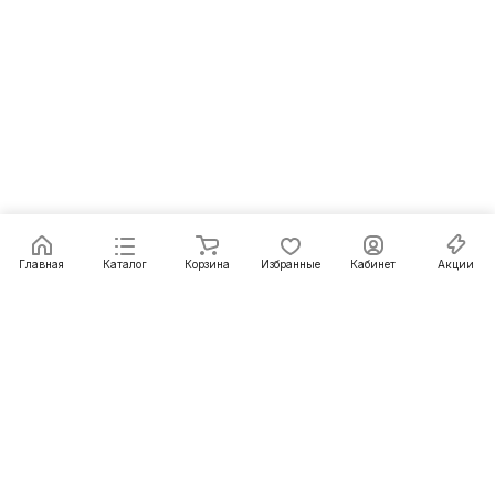
Главная
Каталог
Корзина
Избранные
Кабинет
Акции
Подписаться
на новости и акции
Подписаться