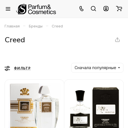
–
–
Главная
Бренды
Creed
Creed
Сначала популярные
ФИЛЬТР