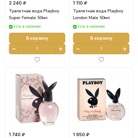
2 240 ₽
1 110 ₽
Туалетная вода Playboy
Туалетная вода Playboy
Super Female 50мл.
London Male 50мл.
Есть в наличии
Есть в наличии
В корзину
В корзину
1 740 ₽
1 950 ₽