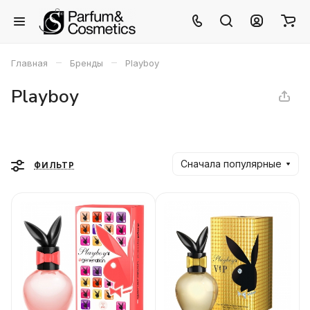
–
–
Главная
Бренды
Playboy
Playboy
Сначала популярные
ФИЛЬТР